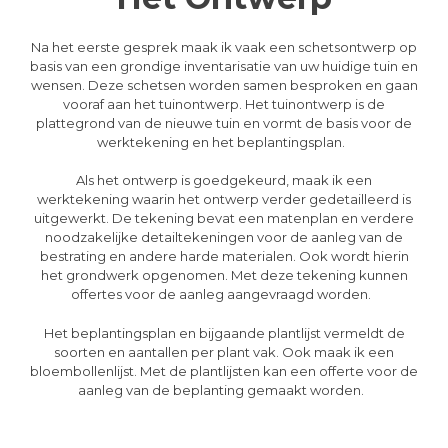
Na het eerste gesprek maak ik vaak een schetsontwerp op
basis van een grondige inventarisatie van uw huidige tuin en
wensen. Deze schetsen worden samen besproken en gaan
vooraf aan het tuinontwerp. Het tuinontwerp is de
plattegrond van de nieuwe tuin en vormt de basis voor de
werktekening en het beplantingsplan.
Als het ontwerp is goedgekeurd, maak ik een
werktekening waarin het ontwerp verder gedetailleerd is
uitgewerkt. De tekening bevat een matenplan en verdere
noodzakelijke detailtekeningen voor de aanleg van de
bestrating en andere harde materialen. Ook wordt hierin
het grondwerk opgenomen. Met deze tekening kunnen
offertes voor de aanleg aangevraagd worden.
Het beplantingsplan en bijgaande plantlijst vermeldt de
soorten en aantallen per plant vak. Ook maak ik een
bloembollenlijst. Met de plantlijsten kan een offerte voor de
aanleg van de beplanting gemaakt worden.